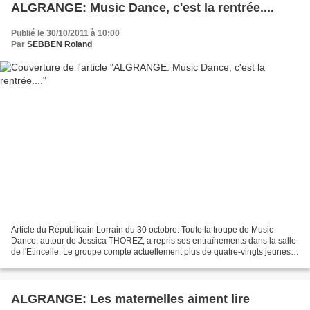
ALGRANGE: Music Dance, c'est la rentrée....
Publié le 30/10/2011 à 10:00
Par
SEBBEN Roland
Article du Républicain Lorrain du 30 octobre: Toute la troupe de Music
Dance, autour de Jessica THOREZ, a repris ses entraînements dans la salle
de l'Etincelle. Le groupe compte actuellement plus de quatre-vingts jeunes
filles réparties entre les PITCHOUNETTES...
ALGRANGE: Les maternelles aiment lire