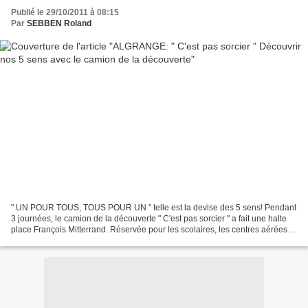
Publié le 29/10/2011 à 08:15
Par
SEBBEN Roland
" UN POUR TOUS, TOUS POUR UN " telle est la devise des 5 sens! Pendant
3 journées, le camion de la découverte " C'est pas sorcier " a fait une halte
place François Mitterrand. Réservée pour les scolaires, les centres aérées,
la visite a également attiré...