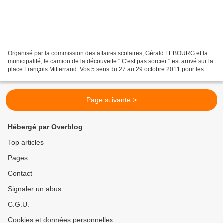
Organisé par la commission des affaires scolaires, Gérald LEBOURG et la
municipalité, le camion de la découverte " C'est pas sorcier " est arrivé sur la
place François Mitterrand. Vos 5 sens du 27 au 29 octobre 2011 pour les
périscolaires et le public.......
Page suivante >
Hébergé par Overblog
Top articles
Pages
Contact
Signaler un abus
C.G.U.
Cookies et données personnelles