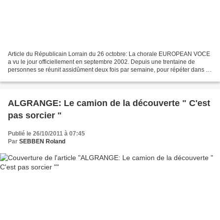
Article du Républicain Lorrain du 26 octobre: La chorale EUROPEAN VOCE
a vu le jour officiellement en septembre 2002. Depuis une trentaine de
personnes se réunit assidûment deux fois par semaine, pour répéter dans la
bonne humeur sous la direction de...
ALGRANGE: Le camion de la découverte " C'est
pas sorcier "
Publié le 26/10/2011 à 07:45
Par
SEBBEN Roland