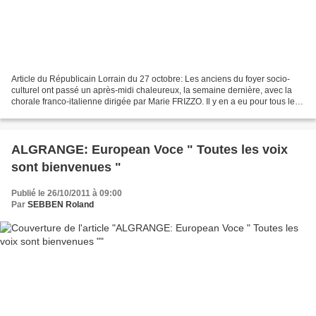
Article du Républicain Lorrain du 27 octobre: Les anciens du foyer socio-
culturel ont passé un après-midi chaleureux, la semaine dernière, avec la
chorale franco-italienne dirigée par Marie FRIZZO. Il y en a eu pour tous les
goûts. Et les anciens ont...
ALGRANGE: European Voce " Toutes les voix
sont bienvenues "
Publié le 26/10/2011 à 09:00
Par
SEBBEN Roland