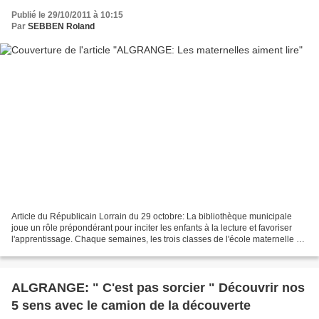
Publié le 29/10/2011 à 10:15
Par
SEBBEN Roland
Article du Républicain Lorrain du 29 octobre: La bibliothèque municipale
joue un rôle prépondérant pour inciter les enfants à la lecture et favoriser
l'apprentissage. Chaque semaines, les trois classes de l'école maternelle La
Lorraine s'invitent, ainsi,...
ALGRANGE: " C'est pas sorcier " Découvrir nos
5 sens avec le camion de la découverte