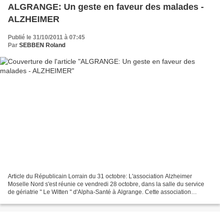
ALGRANGE: Un geste en faveur des malades -
ALZHEIMER
Publié le 31/10/2011 à 07:45
Par
SEBBEN Roland
Article du Républicain Lorrain du 31 octobre: L'association Alzheimer
Moselle Nord s'est réunie ce vendredi 28 octobre, dans la salle du service
de gériatrie " Le Witten " d'Alpha-Santé à Algrange. Cette association
toujours placée sous la présidence...