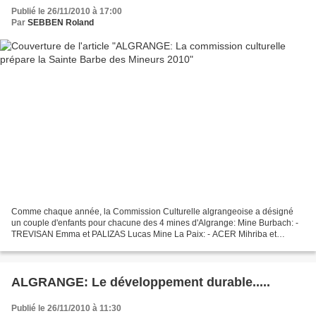
Publié le 26/11/2010 à 17:00
Par
SEBBEN Roland
Comme chaque année, la Commission Culturelle algrangeoise a désigné
un couple d'enfants pour chacune des 4 mines d'Algrange: Mine Burbach: -
TREVISAN Emma et PALIZAS Lucas Mine La Paix: - ACER Mihriba et
CERBAI Lucas Mine d'Angevillers: - GARCIA Bettina...
ALGRANGE: Le développement durable.....
Publié le 26/11/2010 à 11:30