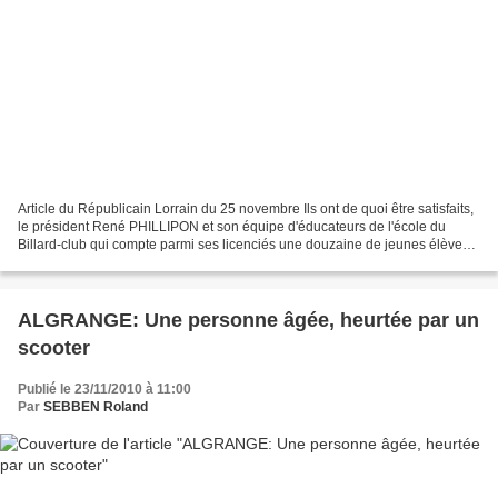
Article du Républicain Lorrain du 25 novembre Ils ont de quoi être satisfaits,
le président René PHILLIPON et son équipe d'éducateurs de l'école du
Billard-club qui compte parmi ses licenciés une douzaine de jeunes élèves,
assure sa relève. Parmi ces...
ALGRANGE: Une personne âgée, heurtée par un
scooter
Publié le 23/11/2010 à 11:00
Par
SEBBEN Roland