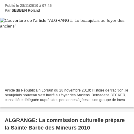
Publié le 28/11/2010 à 07:45
Par
SEBBEN Roland
Article du Républicain Lorrain du 28 novembre 2010: Histoire de tradition, le
beaujolais nouveau s'est invité au foyer des Anciens. Bernadette BECKER,
conseillère déléguée auprès des personnes âgées et son groupe de travail
ont organisé un déjeuner spécial...
ALGRANGE: La commission culturelle prépare
la Sainte Barbe des Mineurs 2010