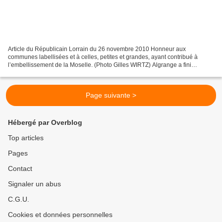
Article du Républicain Lorrain du 26 novembre 2010 Honneur aux
communes labellisées et à celles, petites et grandes, ayant contribué à
l’embellissement de la Moselle. (Photo Gilles WIRTZ) Algrange a fini
seconde dans les villes de plus de 4001 habitants...
Page suivante >
Hébergé par Overblog
Top articles
Pages
Contact
Signaler un abus
C.G.U.
Cookies et données personnelles